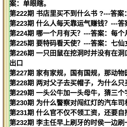
案：单眼瞎。
第222期 书店里买不到什么书 ?---答
第223期 什么人每天靠运气赚钱？---
第224期 哪一个月有天？---答案：每
第225期 要特码看天使？---答案：七仙
第226期 一只田鼠在挖洞时并没有在洞
出口
第227期 家有家规，国有国规，那动物
第228期 两对父子去买帽子，为什么只
第229期 一头公牛加一头母牛，猜三个字
第230期 为什么警察对闯红灯的汽车司
第231期 什么官不仅不领工资，还要自掏
第232期 李主任早上刷牙的时侯一边刷