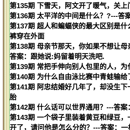
第135期 下雪天，阿文开了暖气，关上
第136期 太平洋的中间是什么？?---
第137期 超人和蝙蝠侠的最大区别是什
裤穿在外面
第138期 母亲节那天，你如果不想让母
答案：跟她说:妈留着明天洗吧.
第139期 常把手伸向别人包里的人，为
第140期 为什么自由泳比赛中青蛙输给
第141期 阿忠结婚好几年了，却没生下
胎
第142期 什么话可以世界通用？---答
第143期 一个袋子里装着黄豆和绿豆
开了，请问他是怎么分的？---答案：