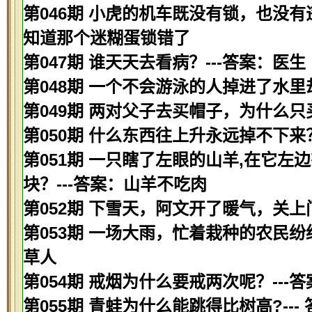
第046期 小虎的机车既没有锁，也没有
知道那个迷糊蛋锁错了
第047期 谁天天去看病？---答案：医生
第048期 一个不会游泳的人掉进了水里
第049期 两对父子去买帽子，为什么只
第050期 什么东西往上升永远掉不下来？
第051期 一只瞎了左眼的山羊,在它左
块？---答案：山羊不吃肉
第052期 下雪天，阿文开了暖气，关上
第053期 一场大雨，忙着栽种的农民纷
草人
第054期 戒烟为什么要戒两次呢？--
第055期 青蛙为什么能跳得比树高?---