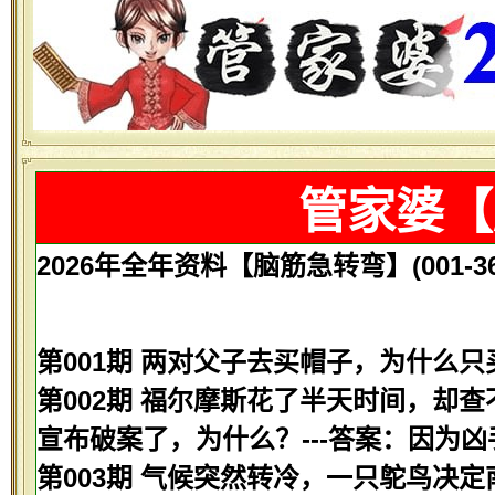
管家婆【
2026年全年资料【脑筋急转弯】(001-36
第001期 两对父子去买帽子，为什么只
第002期 福尔摩斯花了半天时间，却
宣布破案了，为什么？---答案：因为
第003期 气候突然转冷，一只鸵鸟决