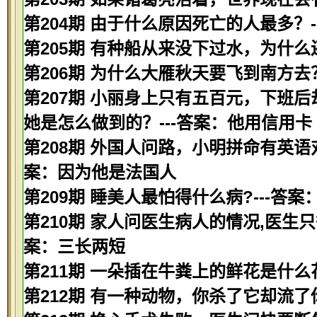
第204期 由于什么原因死亡的人最多？-
第205期 有种船从来没下过水，为什么
第206期 为什么大雁秋天要飞到南方去
第207期 小丽身上只有五百元，下班
她是怎么做到的？---答案：他用信用卡
第208期 外国人问路，小明拼命有英语
案：因为他是法国人
第209期 睡美人最怕得什么病?---答案
第210期 家人问医生病人的情况,医生只
案：三长两短
第211期 一朵插在牛粪上的鲜花是什么花
第212期 有一种动物，你杀了它却流了