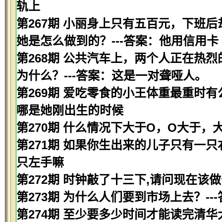
轨上
第267期 小丽身上只有五百元，下班
她是怎么做到的？---答案：他用信用卡
第268期 公共汽车上，两个人正在热
为什么？---答案：这是一对聋哑人。
第269期 爱吃零食的小王体重最重时有
哪是她刚出生的时候
第270期 什么情况下大于O，O大于，
第271期 如果你生出来的儿子只有一只
只左手嘛
第272期 时钟敲了十三下,请问现在该做
第273期 为什么人们要到市场上去？-
第274期 至少要多少时间才能读完清华大