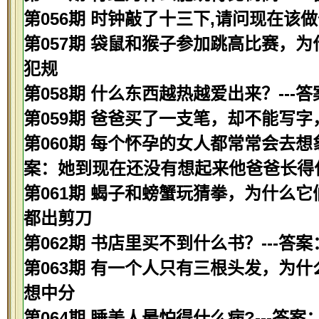
第056期 时钟敲了十三下,请问现在该做
第057期 袋鼠和猴子参加跳高比赛，为
犯规
第058期 什么东西越热越爱出来？---
第059期 爸爸买了一支笔，却不能写字
第060期 每个怀孕的女人都常常会去想
案：她到现在还没有想起来他爸爸长得
第061期 蝎子和螃蟹玩猜拳，为什么它
都出剪刀
第062期 书店里买不到什么书？---答
第063期 有一个人只有三根头发，为什
想中分
第064期 睡美人最怕得什么病?---答案