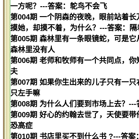
一方呢？---答案：鸵鸟不会飞
第004期 一个阴森的夜晚，眼前站着
摸她，却摸不着，为什么？---答案：隔
第005期 森林里有一条眼镜蛇，可是它
森林里没有人
第006期 老师和牧师有一个共同点，你
夫
第007期 如果你生出来的儿子只有一只
只左手嘛
第008期 为什么人们要到市场上去？-
第009期 好心的约翰去世了，天使要带
恐高症
第010期 书店里买不到什么书 ?---答