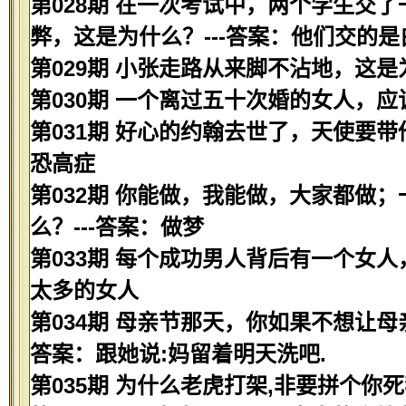
第028期 在一次考试中，两个学生交
弊，这是为什么？---答案：他们交的是
第029期 小张走路从来脚不沾地，这是
第030期 一个离过五十次婚的女人，应该
第031期 好心的约翰去世了，天使要带
恐高症
第032期 你能做，我能做，大家都做
么？---答案：做梦
第033期 每个成功男人背后有一个女人
太多的女人
第034期 母亲节那天，你如果不想让母
答案：跟她说:妈留着明天洗吧.
第035期 为什么老虎打架,非要拼个你