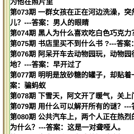
为他在照片里
第073期 一群女孩在正在河边洗澡，
儿？---答案：男人的眼睛
第074期 黑人为什么喜欢吃白色巧克力
第075期 书店里买不到什么书 ?---答
第076期 阿呆开车去动物园玩，动物
地？---答案：早开过了
第077期 明明是放砂糖的罐子，却贴着
案：骗蚂蚁
第078期 下雪天，阿文开了暖气，关上
第079期 用什么可以解开所有的谜？--
第080期 公共汽车上，两个人正在热
为什么？---答案：这是一对聋哑人。