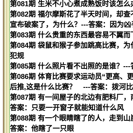
第081期 生米不小心煮成熟饭时该怎么
第082期 福尔摩斯花了半天时间，却
宣布破案了，为什么？---答案：因为
第083期 什么贵重的东西最容易不翼而
第084期 袋鼠和猴子参加跳高比赛，为
犯规
第085期 什么照片看不出照的是谁？--
第086期 体育比赛要求运动员“更高、
后推,这是什么比赛？ ---答案：拨河
第087期 有一间屋子的北边有肥料厂，
答案：只要一开窗子就能知道什么风
第088期 有一个眼睛瞎了的人，走到山
答案：他瞎了一只眼