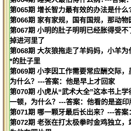
第065期 增长智力最有效的办法是什么?
第066期 家有家规，国有国规，那动物园
第067期 小明的肚子明明已经胀得受不
掉进河里了
第068期 大灰狼拖走了羊妈妈，小羊为
*的肚子里
第069期 小李因工作需要常应酬交际
为什么？---答案：他是早上才回家
第070期 小虎从“武术大全”这本书
一顿，为什么？---答案：他看的是盗印
第071期 哪一颗牙最后长出来？---答
第072期 老张在打太极拳时金鸡独立，