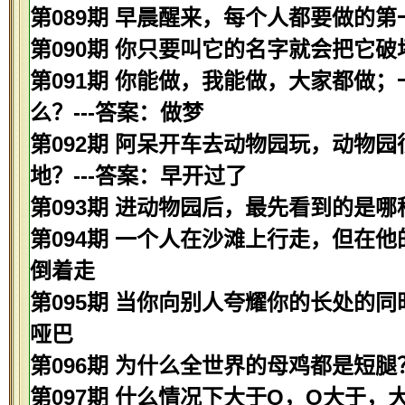
第089期 早晨醒来，每个人都要做的第
第090期 你只要叫它的名字就会把它破
第091期 你能做，我能做，大家都做
么？---答案：做梦
第092期 阿呆开车去动物园玩，动物
地？---答案：早开过了
第093期 进动物园后，最先看到的是哪种
第094期 一个人在沙滩上行走，但在他
倒着走
第095期 当你向别人夸耀你的长处的同
哑巴
第096期 为什么全世界的母鸡都是短腿
第097期 什么情况下大于O，O大于，