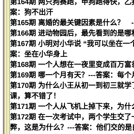
第164期 两只狗赛跑，甲狗跑得快，乙
案：狗不出汗
第165期 离婚的最关键因素是什么？ -
第166期 进动物园后，最先看到的是哪种
第167期 小明对小华说 “我可以坐在一
案：坐在小华身上
第168期 一个人想在一夜里变成百万富
第169期 哪一个月有天？---答案：每
第170期 为什么小王从初一到初三就学
课，算不错了！
第171期 一个人从飞机上掉下来，为什
第172期 在一次考试中，两个学生交
弊，这是为什么？---答案：他们交的是