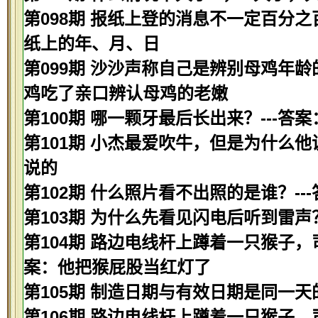
第098期 报纸上登的消息不一定百分之
纸上的年、月、日
第099期 沙沙声称自己是辨别母鸡年龄
鸡吃了亲口辨认母鸡的老嫩
第100期 哪一颗牙最后长出来？---答
第101期 小杰最爱吹牛，但是为什么他
说的
第102期 什么照片看不出照的是谁？--
第103期 为什么先看见闪电后听到雷声
第104期 路边电线杆上蹲着一只猴子，
案：他把猴屁股当红灯了
第105期 制造日期与有效日期是同一天
第106期 路边电线杆上蹲着一只猴子，