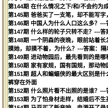
第144期 在什么情况之下/和/不会约为
第145期 爸爸买了一支笔，却不能写字
第146期 中国人为什么人口这么多？--
第147期 什么样的轮子只转不走？---
第148期 一个阴森的夜晚，眼前站着
摸她，却摸不着，为什么？---答案：隔
第149期 进动物园后，最先看到的是哪种
第150期 家有家规，国有国规，那动物
第151期 超人和蝙蝠侠的最大区别是什
裤穿在外面
第152期 什么照片看不出照的是谁？--
第153期 为了怕身材走样，结婚后不
第154期 马亚买了新音响，电源开了录