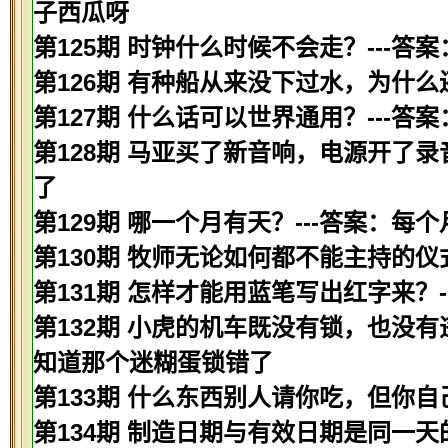
子西瓜呀
第125期 时钟什么时候不会走？---答
第126期 有种船从来没下过水，为什么
第127期 什么话可以世界通用？---答
第128期 马亚买了新音响，电源开了录
了
第129期 哪一个月有天？---答案：每
第130期 牧师无论如何都不能主持的仪
第131期 怎样才能用蓝笔写出红字来？-
第132期 小虎的机车既没有锁，也没有
知道那个迷糊蛋锁错了
第133期 什么东西别人请你吃，但你自
第134期 制造日期与有效日期是同一天