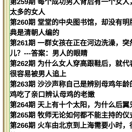
第259期 每个成功男人背后有一个女人
太多的女人
第260期 堂堂的中央图书馆，却没有明
典是清朝人编的
第261期 一群女孩在正在河边洗澡，
儿？---答案：男人的眼睛
第262期 为什么女人穿高跟鞋后，就代
很容易被男人追上
第263期 沙沙声称自己是辨别母鸡年龄
鸡吃了亲口辨认母鸡的老嫩
第264期 天上有十个太阳，为什么后翼
第265期 牧师无论如何都不能主持的仪
第266期 火车由北京到上海需要小时，