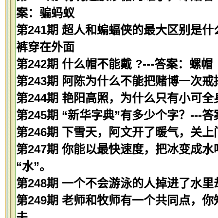
案：骗蚂蚁
第241期 超人和蝙蝠侠的最大区别是什
裤穿在外面
第242期 什么帽不能戴 ?---答案：螺帽
第243期 阿陈为什么不能把赌博一次戒
第244期 艳阳高照，为什么只有小可全
第245期 “新华字典”有多少个字？---
第246期 下雪天，阿文开了暖气，关上
第247期 你能以最快速度，把冰变成水
“水”。
第248期 一个不会游泳的人掉进了水里
第249期 老师和牧师有一个共同点，你
夫