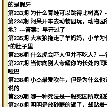
的是假牙
第233期 为什么青蛙可以跳得比树高？-
第234期 阿呆开车去动物园玩，动物
地？---答案：早开过了
第235期 大灰狼拖走了羊妈妈，小羊为
*的肚子里
第236期 什么虎会吓人但并不吃人？--
第237期 当你向别人夸耀你的长处的同
哑巴
第238期 小杰最爱吹牛，但是为什么他
说的
第239期 哪一种死法是一般死囚所欢迎的
第240期 明明是放砂糖的罐子，却贴着