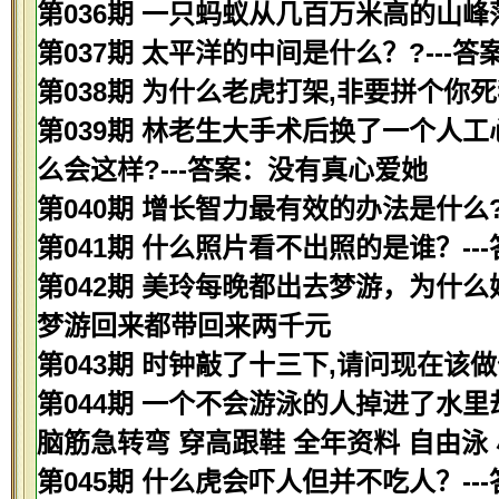
第036期 一只蚂蚁从几百万米高的山峰
第037期 太平洋的中间是什么？?---
第038期 为什么老虎打架,非要拼个你
第039期 林老生大手术后换了一个人
么会这样?---答案：没有真心爱她
第040期 增长智力最有效的办法是什么?
第041期 什么照片看不出照的是谁？--
第042期 美玲每晚都出去梦游，为什么
梦游回来都带回来两千元
第043期 时钟敲了十三下,请问现在该做
第044期 一个不会游泳的人掉进了水里
脑筋急转弯 穿高跟鞋 全年资料 自由泳
第045期 什么虎会吓人但并不吃人？--