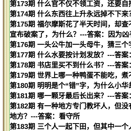
第173期 什么官不仅不领工资，还要自掏
第174期 什么东西往上升永远掉不下来？
第175期 福尔摩斯花了半天时间，却
宣布破案了，为什么？---答案：因为
第176期 一头公牛加一头母牛，猜三个字
第177期 什么水要按计划发放？---答
第178期 书店里买不到什么书？---答
第179期 世界上哪一种鸭蛋不能吃，煮
第180期 明明是个“错”字，为什么小华
第181期 哪一颗牙最后长出来？---答
第182期 有一种地方专门教坏人，但
地方？---答案：看守所
第183期 三个人一起下田，但其中一个