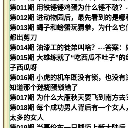
第011期 用铁锤锤鸡蛋为什么锤不破？
第012期 进动物园后，最先看到的是哪种
第013期 蝎子和螃蟹玩猜拳，为什么它
都出剪刀
第014期 油漆工的徒弟叫啥？---答案
第015期 大雄练就了“吃西瓜不吐子”
子西瓜呀
第016期 小虎的机车既没有锁，也没有
知道那个迷糊蛋锁错了
第017期 为什么大雁秋天要飞到南方去
第018期 每个成功男人背后有一个女人
太多的女人
第019期 当哥伦布一只脚迈上新大陆后