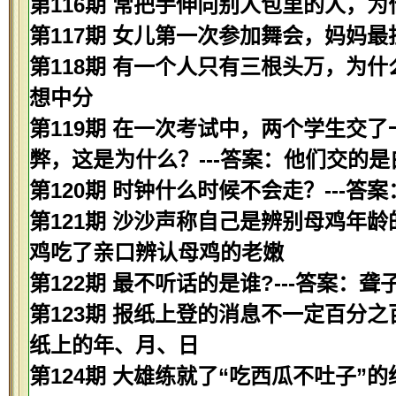
第116期 常把手伸向别人包里的人，为
第117期 女儿第一次参加舞会，妈妈最
第118期 有一个人只有三根头万，为什
想中分
第119期 在一次考试中，两个学生交
弊，这是为什么？---答案：他们交的是
第120期 时钟什么时候不会走？---答
第121期 沙沙声称自己是辨别母鸡年龄
鸡吃了亲口辨认母鸡的老嫩
第122期 最不听话的是谁?---答案：聋
第123期 报纸上登的消息不一定百分之
纸上的年、月、日
第124期 大雄练就了“吃西瓜不吐子”