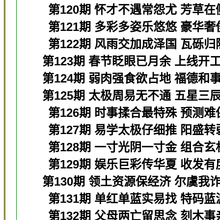
第120期 怀才不遇常怨尤 芳草
第121期 多彩多姿乐悠悠 豪华
第122期 风雨交加成泽国 瓦砾
第123期 春节眨眼已月余 上线
第124期 弱肉强食欲占地 福德
第125期 太极周易无不通 五星
第126期 时事揉合最特殊 预测
第127期 易学太极仔细推 阳盛
第128期 一寸光阴一寸金 组合
第129期 娱乐巨彩传华夏 收发
第130期 领土资源保经济 尔虞
第131期 单红单蓝实易找 特码
第132期 父母两亡留思念 刻木