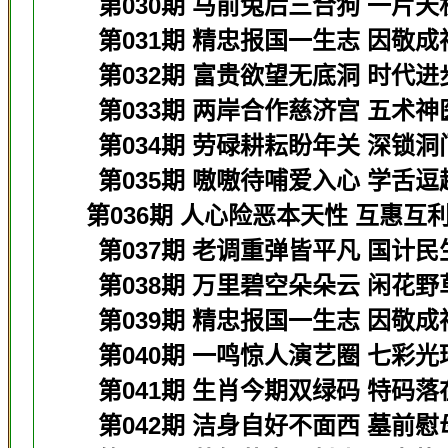
第030期 马前兔后三合狗 一片
第031期 精忠报国一生志 因敬
第032期 富贵欲望无底洞 时代
第033期 两岸合作慈济宫 五术
第034期 劳碌耕耘盼年关 深锁
第035期 嗷嗷待哺爱入心 学舌
第036期 人心险恶本天性 互惠
第037期 老调重弹皆平凡 国计
第038期 万里碧空朵朵云 闲花
第039期 精忠报国一生志 因敬
第040期 一鸣惊人演艺圈 七彩
第041期 生肖今期双绿码 特码
第042期 洁身自好不面西 墓前