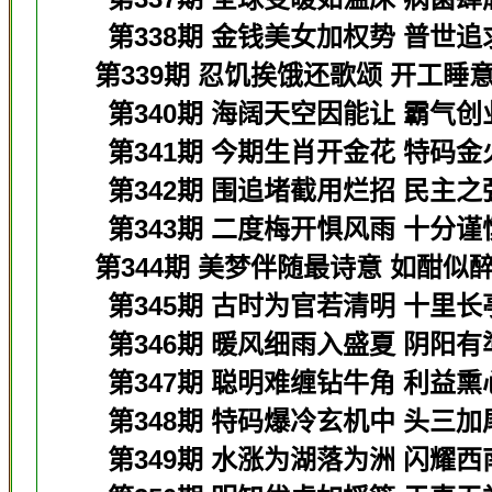
第338期 金钱美女加权势 普世
第339期 忍饥挨饿还歌颂 开工
第340期 海阔天空因能让 霸气
第341期 今期生肖开金花 特码
第342期 围追堵截用烂招 民主
第343期 二度梅开惧风雨 十分
第344期 美梦伴随最诗意 如酣
第345期 古时为官若清明 十里
第346期 暖风细雨入盛夏 阴阳
第347期 聪明难缠钻牛角 利益
第348期 特码爆冷玄机中 头三
第349期 水涨为湖落为洲 闪耀