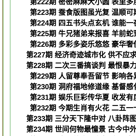
第222期 密密麻麻大小圆 表里
第223期 蚕食版图虽光复 温顺
第224期 四五书头点玄机 谁能
第225期 牛兄猪弟来报喜 羊前
第226期 多彩多姿乐悠悠 豪华
第227期 经济奇迹城市化 供不
第228期 二次三番搞谈判 最恨
第229期 人留尊奉吾留节 影响
第230期 洞府福地修道缘 基督
第231期 娱乐巨彩传华夏 收发
第232期 今期生肖有火花 二五
第233期 三分天下隆中对 八卦
第234期 世间何物最憧景 古今