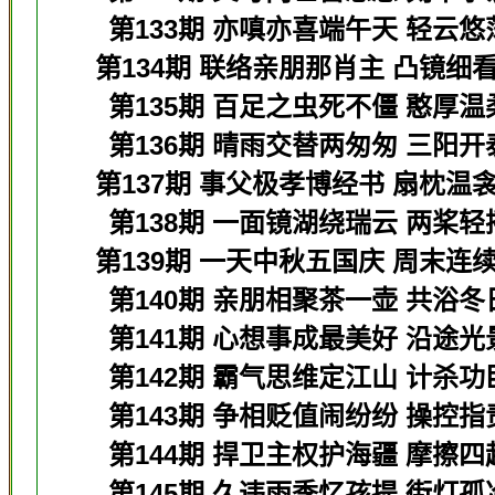
第133期 亦嗔亦喜端午天 轻云
第134期 联络亲朋那肖主 凸镜
第135期 百足之虫死不僵 憨厚
第136期 晴雨交替两匆匆 三阳
第137期 事父极孝博经书 扇枕
第138期 一面镜湖绕瑞云 两桨
第139期 一天中秋五国庆 周末
第140期 亲朋相聚茶一壶 共浴
第141期 心想事成最美好 沿途
第142期 霸气思维定江山 计杀
第143期 争相贬值闹纷纷 操控
第144期 捍卫主权护海疆 摩擦
第145期 久违雨季忆孩提 街灯