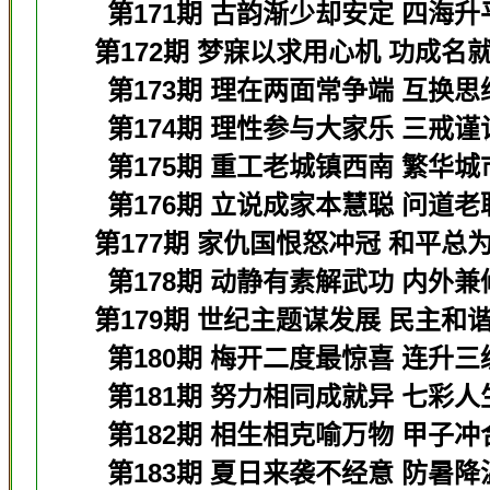
第171期 古韵渐少却安定 四海
第172期 梦寐以求用心机 功成
第173期 理在两面常争端 互换
第174期 理性参与大家乐 三戒
第175期 重工老城镇西南 繁华
第176期 立说成家本慧聪 问道
第177期 家仇国恨怒冲冠 和平
第178期 动静有素解武功 内外
第179期 世纪主题谋发展 民主
第180期 梅开二度最惊喜 连升
第181期 努力相同成就异 七彩
第182期 相生相克喻万物 甲子
第183期 夏日来袭不经意 防暑