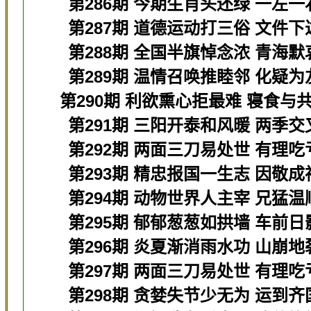
第286期 今期生肖头还绿 一左
第287期 道德运动打三俗 文件
第288期 全国半旗悼念浓 青海
第289期 温情召唤推睦邻 化疑
第290期 利欲熏心拒最难 寝食
第291期 三阳开泰和风暖 两季
第292期 两面三刀易处世 有理
第293期 精忠报国一生志 因敬
第294期 动物世界人主宰 兄猛
第295期 郁郁葱葱如拱墙 车前
第296期 炎夏渐消雨水功 山崩
第297期 两面三刀易处世 有理
第298期 贪婪失节少无为 运到