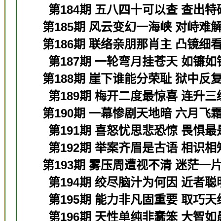
第184期 五八四十可以查 查出
第185期 风云变幻一海峡 对峙
第186期 联络亲朋那肖主 凸镜
第187期 一轮弯月挂苍天 如镰
第188期 崖下谁能分荣耻 狱中
第189期 梅开二度最惊喜 连升
第190期 一幕惨剧天地暗 六月
第191期 喜怒忧思悲恐惊 畏惧
第192期 举案齐眉是古语 相识
第193期 雾压周遭视不清 迷茫
第194期 绞尽脑汁为何因 近者
第195期 能力非凡固重要 取巧
第196期 天性单纯非蠢笨 大智