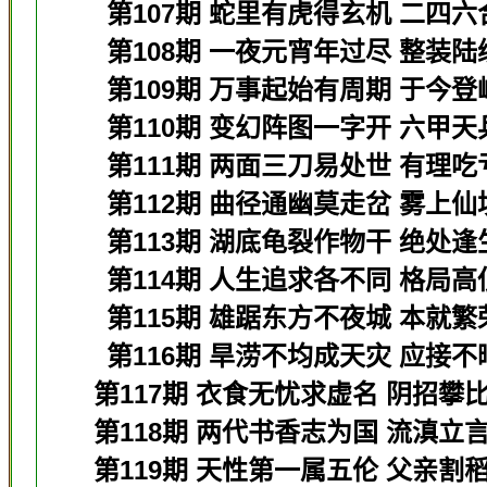
第107期 蛇里有虎得玄机 二四
第108期 一夜元宵年过尽 整装
第109期 万事起始有周期 于今
第110期 变幻阵图一字开 六甲
第111期 两面三刀易处世 有理
第112期 曲径通幽莫走岔 雾上
第113期 湖底龟裂作物干 绝处
第114期 人生追求各不同 格局
第115期 雄踞东方不夜城 本就
第116期 旱涝不均成天灾 应接
第117期 衣食无忧求虚名 阴招
第118期 两代书香志为国 流滇
第119期 天性第一属五伦 父亲