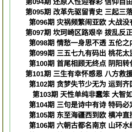
第094期 还原人性迎春彩 信仰
第095期 改革先驱留青史 三起
第096期 灾祸频繁闹亚欧 大战
第097期 坎珂崎区路艰辛 拨乱
第098期 情愁一身思不透 五伦
第099期 三五七九有码出 桃花
第100期 首尾相顾无终点 阴阳
第101期 三生有幸怀感恩 八方
第102期 贪梦失节少无为 运到
第103期 天性单纯非蠢笨 大
第104期 三句是诗中有诗 特码
第105期 东至海疆西到欧 横冲
第106期 六朝古都名南京 山环